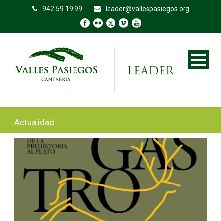
942 59 19 99
leader@vallespasiegos.org
Actualidad