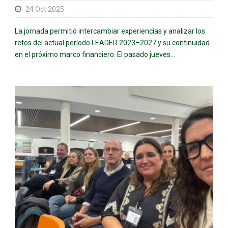
24 Oct 2025
La jornada permitió intercambiar experiencias y analizar los
retos del actual período LEADER 2023–2027 y su continuidad
en el próximo marco financiero. El pasado jueves...