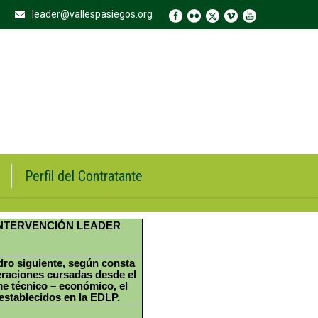
leader@vallespasiegos.org
Perfil del Contratante