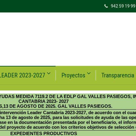
942 59 19 99
LEADER 2023-2027
Proyectos
Transparencia