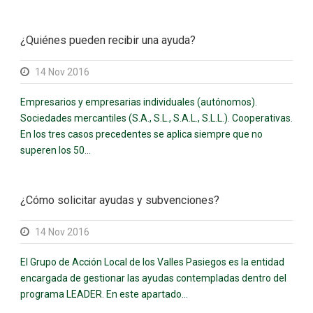
¿Quiénes pueden recibir una ayuda?
14 Nov 2016
Empresarios y empresarias individuales (autónomos).
Sociedades mercantiles (S.A., S.L., S.A.L., S.L.L.). Cooperativas.
En los tres casos precedentes se aplica siempre que no
superen los 50...
¿Cómo solicitar ayudas y subvenciones?
14 Nov 2016
El Grupo de Acción Local de los Valles Pasiegos es la entidad
encargada de gestionar las ayudas contempladas dentro del
programa LEADER. En este apartado...