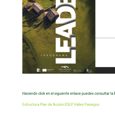
Haciendo click en el siguiente enlace puedes consultar la
Estructura Plan de Acción EDLP Valles Pasiegos.