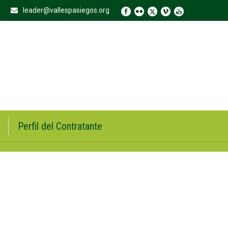
leader@vallespasiegos.org
Perfil del Contratante