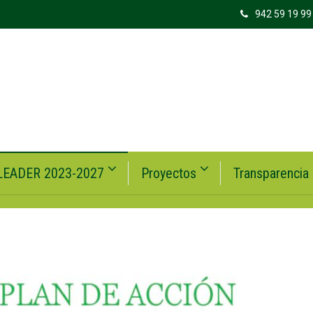
942 59 19 99
LEADER 2023-2027
Proyectos
Transparencia