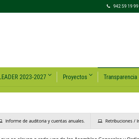
942 59 19 99
LEADER 2023-2027
Proyectos
Transparencia
Informe de auditoria y cuentas anuales.
Retribuciones / 