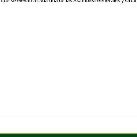
que se elevan a cada una de las Asamblea Generales y Ordi