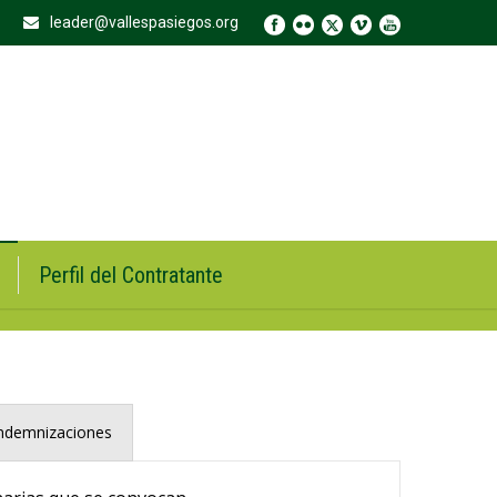
leader@vallespasiegos.org
Perfil del Contratante
Indemnizaciones