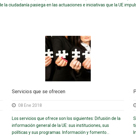
de la ciudadanía pasiega en las actuaciones e iniciativas que la UE impul
Servicios que se ofrecen
P
08 Ene 2018
Los servicios que ofrece son los siguientes: Difusión de la
S
información general de la UE: sus instituciones, sus
t
políticas y sus programas. Información y fomento...
I