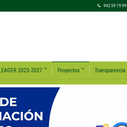
942 59 19 99
LEADER 2023-2027
Proyectos
Transparencia