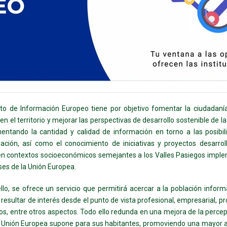
to de Información Europeo tiene por objetivo fomentar la ciudadaní
 en el territorio y mejorar las perspectivas de desarrollo sostenible de l
entando la cantidad y calidad de información en torno a las posibi
iación, así como el conocimiento de iniciativas y proyectos desarro
en contextos socioeconómicos semejantes a los Valles Pasiegos impl
ses de la Unión Europea.
llo, se ofrece un servicio que permitirá acercar a la población infor
resultar de interés desde el punto de vista profesional, empresarial, pr
os, entre otros aspectos. Todo ello redunda en una mejora de la percep
 Unión Europea supone para sus habitantes, promoviendo una mayor a