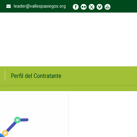
leader@vallespasiegos.org
Perfil del Contratante