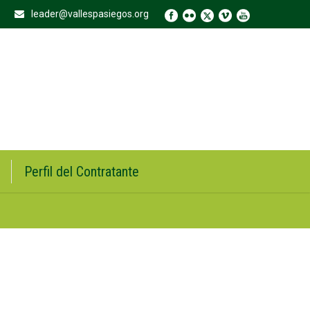
leader@vallespasiegos.org
Perfil del Contratante