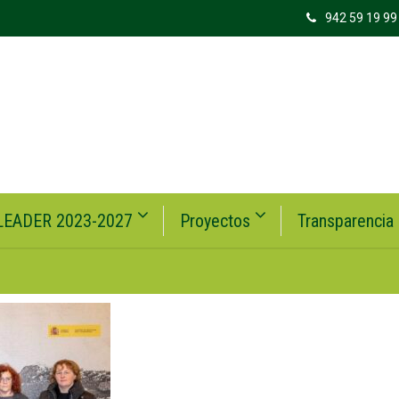
942 59 19 99
LEADER 2023-2027
Proyectos
Transparencia