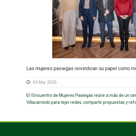
Las mujeres pasiegas reivindican su papel como mot
03 Mar 2026
El I Encuentro de Mujeres Pasiegas reúne a más de un ce
Villacarriedo para tejer redes, compartir propuestas y refo