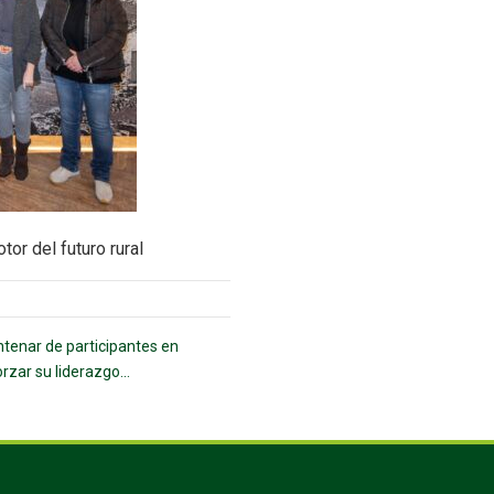
or del futuro rural
ntenar de participantes en
rzar su liderazgo...