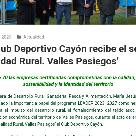
b 2026
Actualidad
lub Deportivo Cayón recibe el s
idad Rural. Valles Pasiegos’
 70 las empresas certificadas comprometidas con la calidad,
sostenibilidad y la identidad del territorio
era de Desarrollo Rural, Ganadería, Pesca y Alimentación, María Jesú
cado la importancia papel del programa LEADER 2023–2027 como he
a el impulso del desarrollo rural, el fortalecimiento del tejido asoci
ión económica del territorio de Valles Pasiegos, durante el acto de e
Calidad Rural. Valles Pasiegos’ al Club Deportivo Cayón.