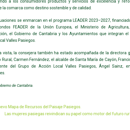
ando a los consumidores productos y servicios de excelencia y refo
 la comarca como destino sostenible y de calidad.
tuaciones se enmarcan en el programa LEADER 2023–2027, financiado
ondos FEADER de la Unión Europea, el Ministerio de Agricultura
ción, el Gobierno de Cantabria y los Ayuntamientos que integran el
cal Valles Pasiegos.
a vista, la consejera también ha estado acompañada de la directora 
o Rural, Carmen Fernández; el alcalde de Santa María de Cayón, Francis
dente del Grupo de Acción Local Valles Pasiegos, Ángel Sainz, en
es.
bierno de Cantabria.
evo Mapa de Recursos del Paisaje Pasiegos.
Las mujeres pasiegas reivindican su papel como motor del futuro rur