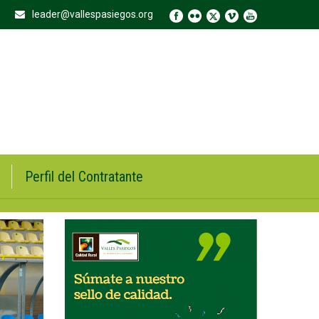
leader@vallespasiegos.org
Perfil del Contratante