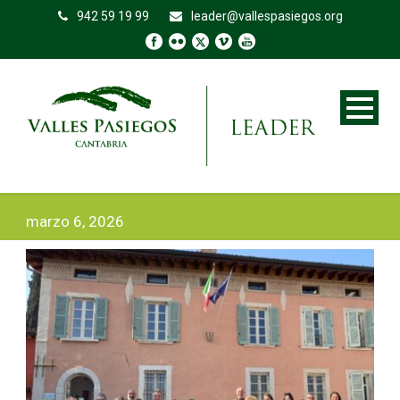
942 59 19 99
leader@vallespasiegos.org
marzo 6, 2026