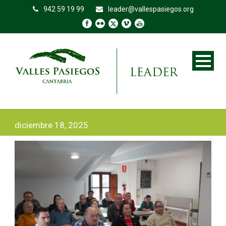
942 59 19 99
leader@vallespasiegos.org
diciembre 18, 2025