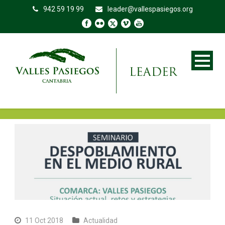
942 59 19 99
leader@vallespasiegos.org
11 Oct 2018
Actualidad