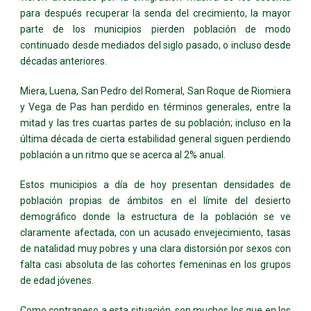
para después recuperar la senda del crecimiento, la mayor
parte de los municipios pierden población de modo
continuado desde mediados del siglo pasado, o incluso desde
décadas anteriores.
Miera, Luena, San Pedro del Romeral, San Roque de Riomiera
y Vega de Pas han perdido en términos generales, entre la
mitad y las tres cuartas partes de su población; incluso en la
última década de cierta estabilidad general siguen perdiendo
población a un ritmo que se acerca al 2% anual.
Estos municipios a día de hoy presentan densidades de
población propias de ámbitos en el límite del desierto
demográfico donde la estructura de la población se ve
claramente afectada, con un acusado envejecimiento, tasas
de natalidad muy pobres y una clara distorsión por sexos con
falta casi absoluta de las cohortes femeninas en los grupos
de edad jóvenes.
Como contrapeso a esta situación, son muchos los que en los