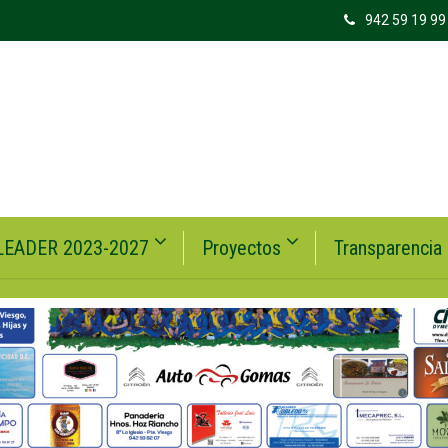
942 59 19 99
LEADER 2023-2027
Proyectos
Transparencia