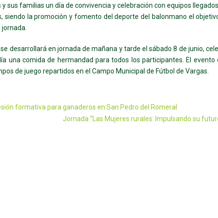
y sus familias un día de convivencia y celebración con equipos llegados
s, siendo la promoción y fomento del deporte del balonmano el objetivo
a jornada.
 se desarrollará en jornada de mañana y tarde el sábado 8 de junio, ce
ía una comida de hermandad para todos los participantes. El evento
pos de juego repartidos en el Campo Municipal de Fútbol de Vargas.
sión formativa para ganaderos en San Pedro del Romeral
Jornada “Las Mujeres rurales: Impulsando su futur