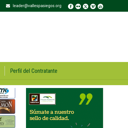
leader@vallespasiegos.org
Perfil del Contratante