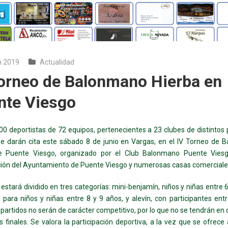
n 2019
Actualidad
Torneo de Balonmano Hierba en
nte Viesgo
0 deportistas de 72 equipos, pertenecientes a 23 clubes de distintos
se darán cita este sábado 8 de junio en Vargas, en el IV Torneo de 
e Puente Viesgo, organizado por el Club Balonmano Puente Viesg
ión del Ayuntamiento de Puente Viesgo y numerosas casas comerciale
 estará dividido en tres categorías: mini-benjamín, niños y niñas entre 6
 para niños y niñas entre 8 y 9 años, y alevín, con participantes ent
 partidos no serán de carácter competitivo, por lo que no se tendrán en 
s finales. Se valora la participación deportiva, a la vez que se ofrece