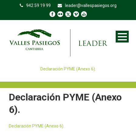
942 59 19 99
leader@vallespasiegos.org
Declaración PYME (Anexo 6).
Declaración PYME (Anexo
6).
Declaración PYME (Anexo 6).