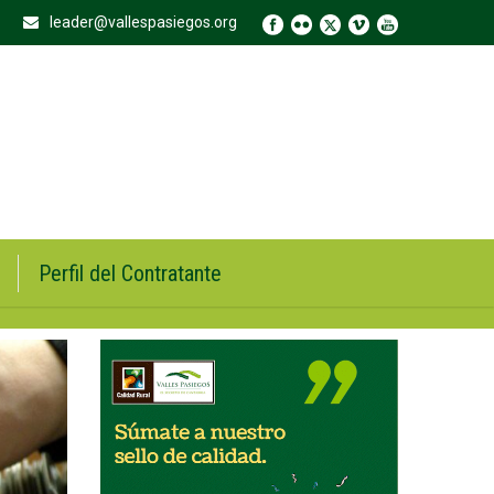
leader@vallespasiegos.org
Perfil del Contratante