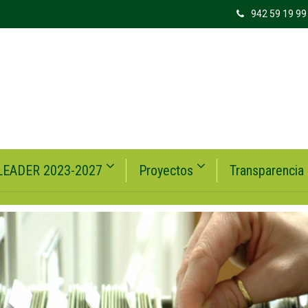
942 59 19 99
LEADER 2023-2027
Proyectos
Transparencia