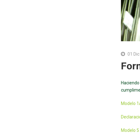
01 Dic
For
Haciendo 
cumplime
Modelo 1A
Declaraci
Modelo 5 