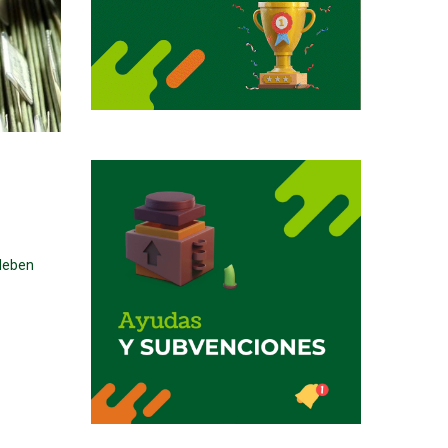
 deben