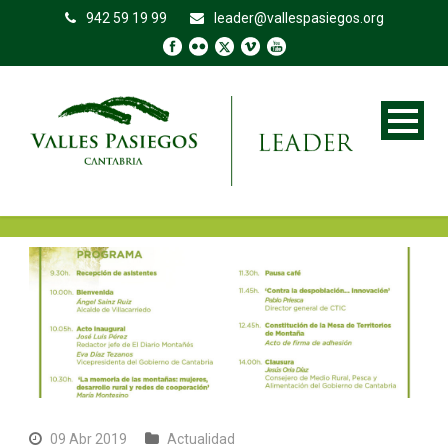
942 59 19 99
leader@vallespasiegos.org
09 Abr 2019
Actualidad