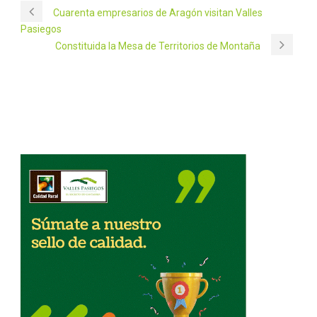
Cuarenta empresarios de Aragón visitan Valles
Pasiegos
Constituida la Mesa de Territorios de Montaña