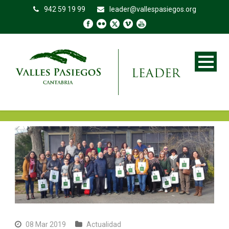
942 59 19 99
leader@vallespasiegos.org
08 Mar 2019
Actualidad