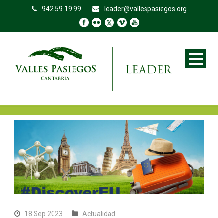
942 59 19 99
leader@vallespasiegos.org
18 Sep 2023
Actualidad