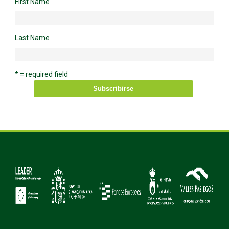
First Name
Last Name
* = required field