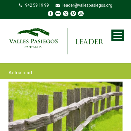
942 59 19 99
leader@vallespasiegos.org
Actualidad