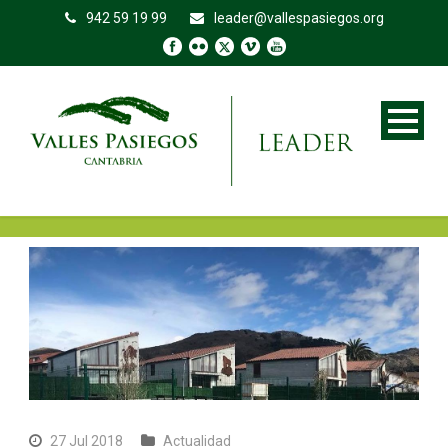
942 59 19 99
leader@vallespasiegos.org
27 Jul 2018
Actualidad