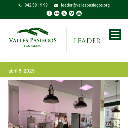
942 59 19 99
leader@vallespasiegos.org
abril 8, 2025