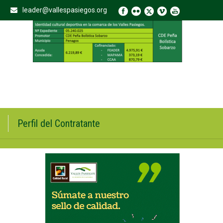
leader@vallespasiegos.org
Perfil del Contratante