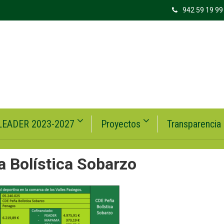
942 59 19 99
LEADER 2023-2027
Proyectos
Transparencia
a Bolística Sobarzo