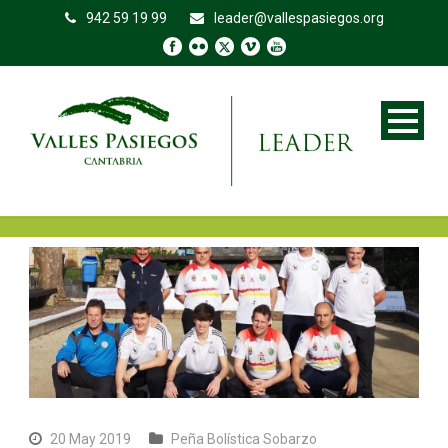
942 59 19 99
leader@vallespasiegos.org
20 May 2019
Peña Bolística Sobarzo