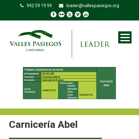
942 59 19 99
leader@vallespasiegos.org
Carnicería Abel