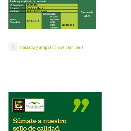
Traslado y ampliación de carnicería.