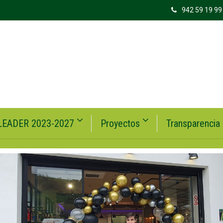
942 59 19 99
LEADER 2023-2027
Proyectos
Transparencia