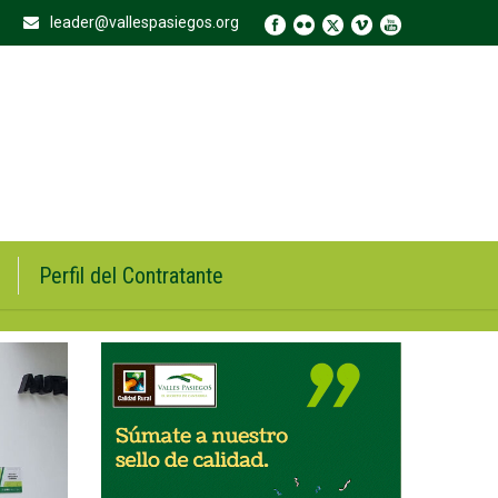
leader@vallespasiegos.org
Perfil del Contratante