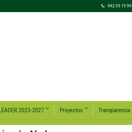
942 59 19 99
LEADER 2023-2027
Proyectos
Transparencia