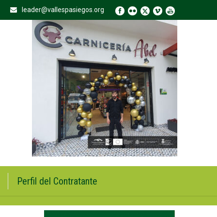
leader@vallespasiegos.org
Perfil del Contratante