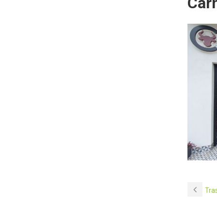
Carn
Tras