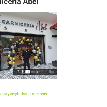
icería Abel
lado y ampliación de carnicería.