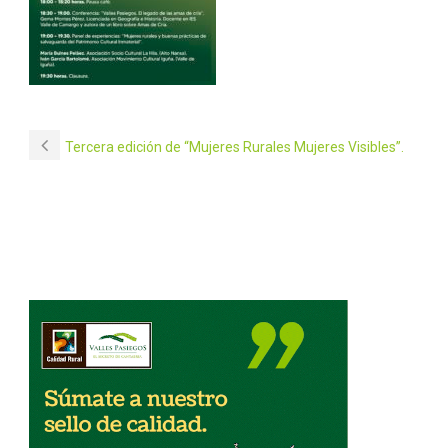
Tercera edición de “Mujeres Rurales Mujeres Visibles”.