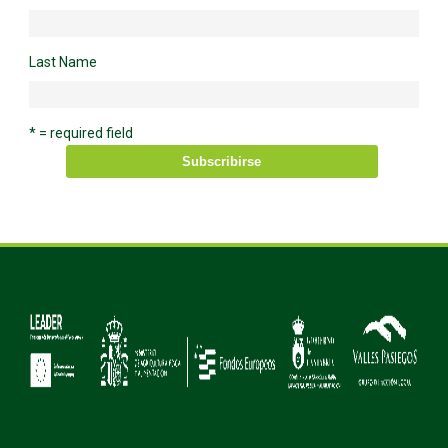
Last Name
* = required field