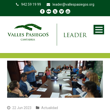
942 59 19 99
leader@vallespasiegos.org
22 Jun 2023
Actualidad