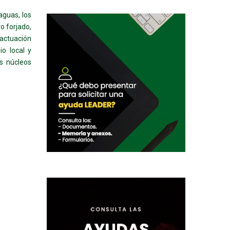
aguas, los
o forjado,
 actuación
o local y
os núcleos