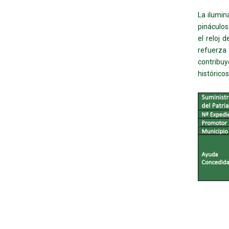
La ilumin
pináculos
el reloj 
refuerza
contribuy
histórico