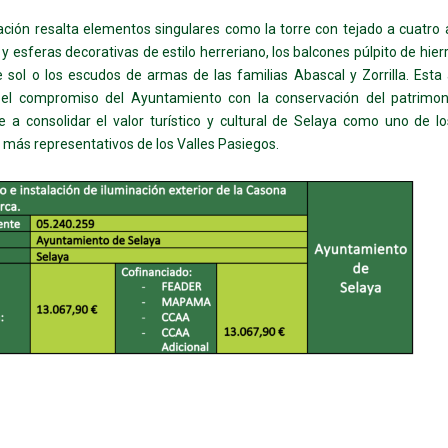
ación resalta elementos singulares como la torre con tejado a cuatro 
 y esferas decorativas de estilo herreriano, los balcones púlpito de hierr
de sol o los escudos de armas de las familias Abascal y Zorrilla. Esta
 el compromiso del Ayuntamiento con la conservación del patrimoni
e a consolidar el valor turístico y cultural de Selaya como uno de l
s más representativos de los Valles Pasiegos.