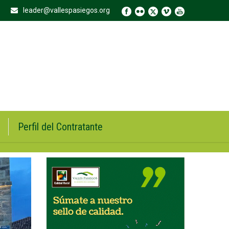
leader@vallespasiegos.org
Perfil del Contratante