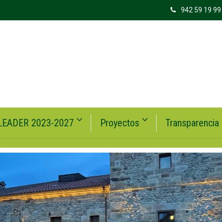
942 59 19 99
LEADER 2023-2027
Proyectos
Transparencia