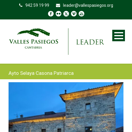
942 59 19 99
leader@vallespasiegos.org
Ayto Selaya Casona Patriarca