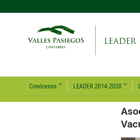
Conócenos
LEADER 2014-2020
Asoc
Vacu