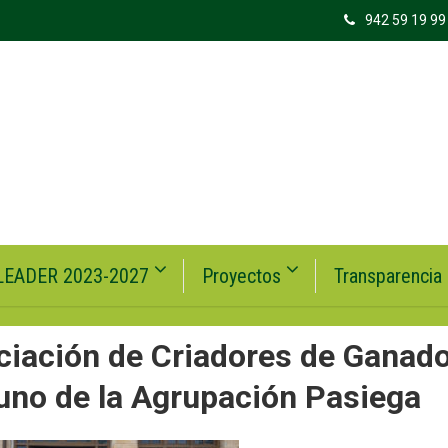
942 59 19 99
LEADER 2023-2027
Proyectos
Transparencia
iación de Criadores de Ganad
no de la Agrupación Pasiega