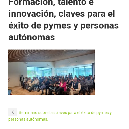
Formación, talento e
innovación, claves para el
éxito de pymes y personas
autónomas
Seminario sobre las claves para el éxito de pymes y
personas autónomas.