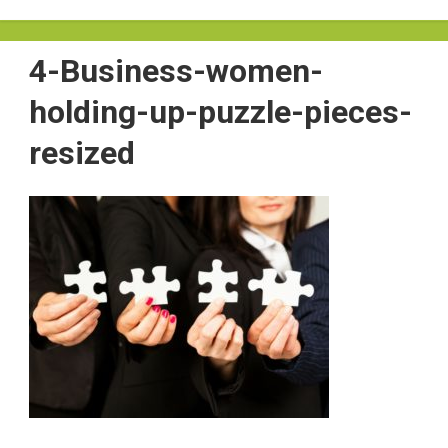
4-Business-women-
holding-up-puzzle-pieces-
resized