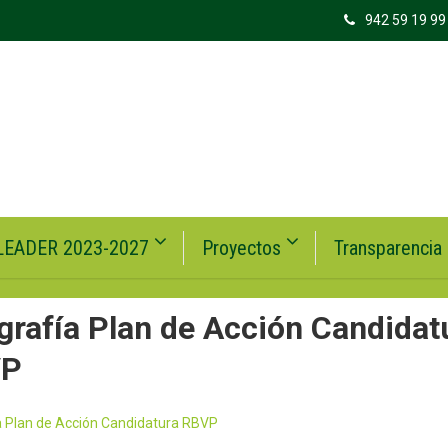
942 59 19 99
LEADER 2023-2027
Proyectos
Transparencia
grafía Plan de Acción Candidat
VP
́a Plan de Acción Candidatura RBVP