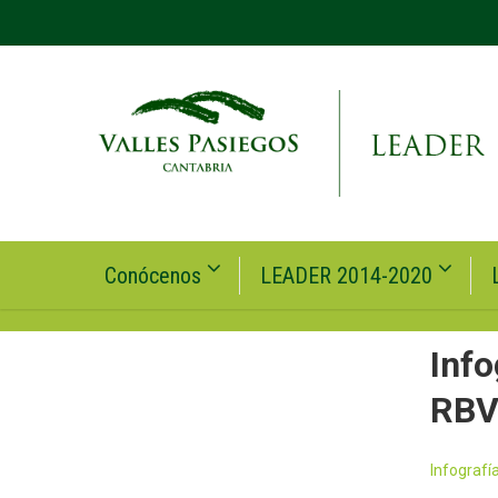
Conócenos
LEADER 2014-2020
Info
RB
Infografi