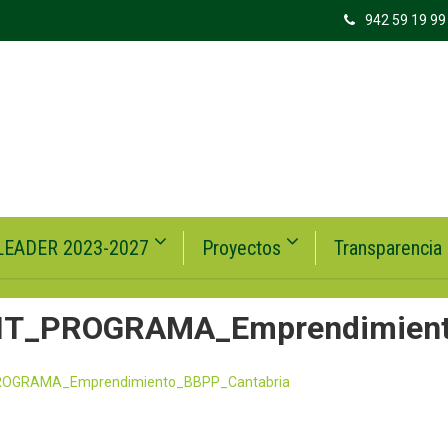
942 59 19 99
LEADER 2023-2027
Proyectos
Transparencia
T_PROGRAMA_Emprendimient
OGRAMA_Emprendimiento_BBPP_Cantabria