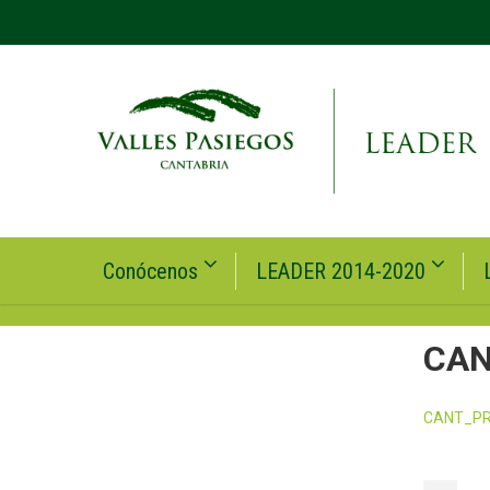
Conócenos
LEADER 2014-2020
CAN
CANT_PR