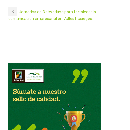
Jornadas de Networking para fortalecer la
comunicación empresarial en Valles Pasiegos.