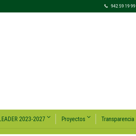
942 59 19 99
LEADER 2023-2027
Proyectos
Transparencia