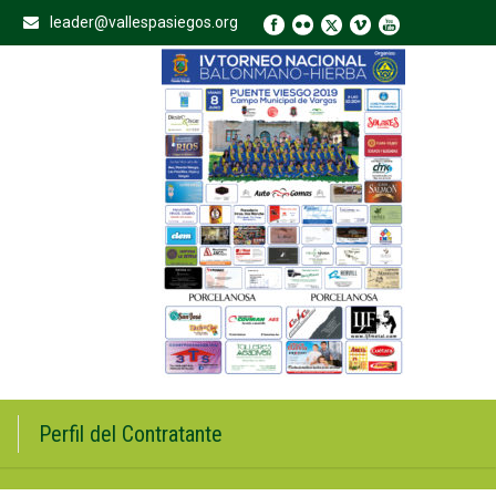
leader@vallespasiegos.org
Perfil del Contratante