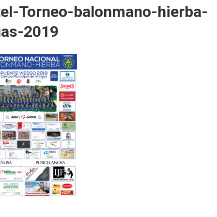
tel-Torneo-balonmano-hierba-
gas-2019