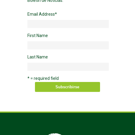
Boletín de Noticias.
Email Address
*
First Name
Last Name
* = required field