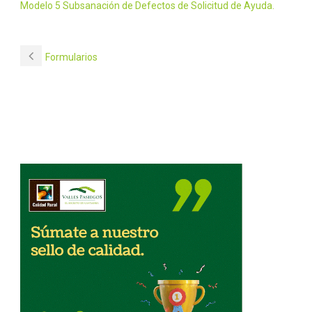
Modelo 5 Subsanación de Defectos de Solicitud de Ayuda.
Formularios