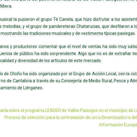
l Miera.
usical la pusieron el grupo Té Canela, que hizo disfrutar a los asisten
 melodías, y el grupo de pandereteras Chatarucias, que desfilaron a lo
mostrando las tradiciones musicales y de vestimenta típicas pasiegas.
anos y productores comentar que el nivel de ventas ha sido muy satis
luencia de público ha sido sorprendente. Algo que no es de extrañar t
 calidad y diversidad de los artículos de este mercado.
o de Otoño ha sido organizado por el Grupo de Acción Local, con la co
rno de Cantabria a través de su Consejería de Medio Rural, Pesca y Al
tamiento de Liérganes.
arla sobre el programa LEADER de Valles Pasiegos en el municipio de 
Proceso de selección para la contratación de un/a Dinamizador/a de
Información Europ