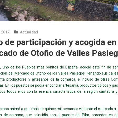
t 2017
Actualidad
o de participación y acogida en 
cado de Otoño de Valles Pasie
s, uno de los Pueblos más bonitos de España, acogió este fin de s
ción del Mercado de Otoño de los Valles Pasiegos, llenando sus call
nta productores y artesanos de la comarca, e incluso de otras Co
. En los puestos se podía encontrar artesanía, productos típicos y ga
dos todos ellos con la esencia característica de la región cántabra
iempo animó a que más de quince mil personas visitaran el mercado a l
in de semana, que coincidió con el puente del Pilar, procedentes d