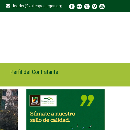
leader@vallespasiegos.org
Perfil del Contratante