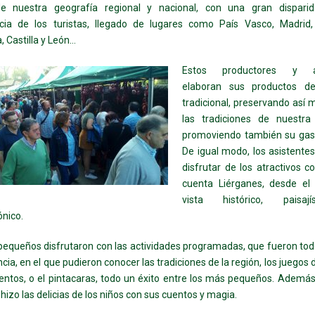
e nuestra geografía regional y nacional, con una gran dispari
cia de los turistas, llegado de lugares como País Vasco, Madrid, 
, Castilla y León…
Estos productores y a
elaboran sus productos d
tradicional, preservando así
las tradiciones de nuestra
promoviendo también su gas
De igual modo, los asistente
disfrutar de los atractivos c
cuenta Liérganes, desde el
vista histórico, paisaj
ónico.
equeños disfrutaron con las actividades programadas, que fueron tod
ncia, en el que pudieron conocer las tradiciones de la región, los juegos 
ntos, o el pintacaras, todo un éxito entre los más pequeños. Ademá
 hizo las delicias de los niños con sus cuentos y magia.