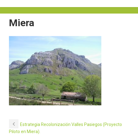
Miera
Estrategia Recolonización Valles Pasiegos (Proyecto
Piloto en Miera).