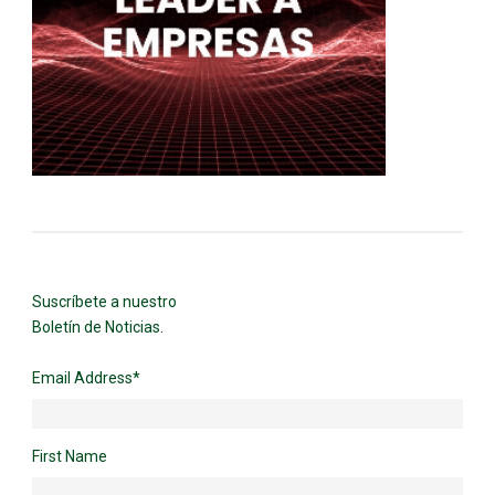
Suscríbete a nuestro
Boletín de Noticias.
Email Address
*
First Name