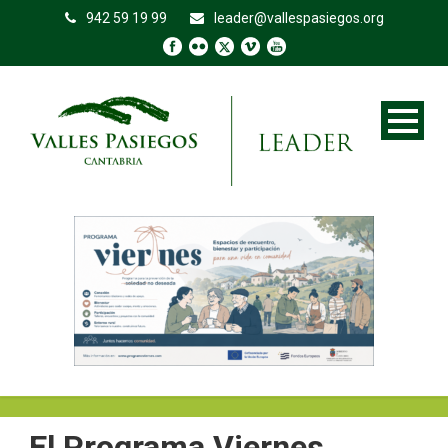
942 59 19 99
leader@vallespasiegos.org
El Programa Viernes