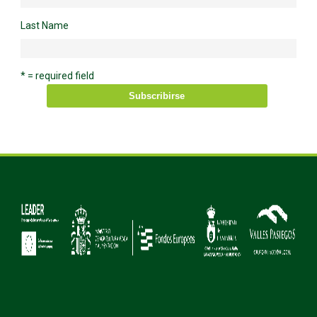
Last Name
* = required field