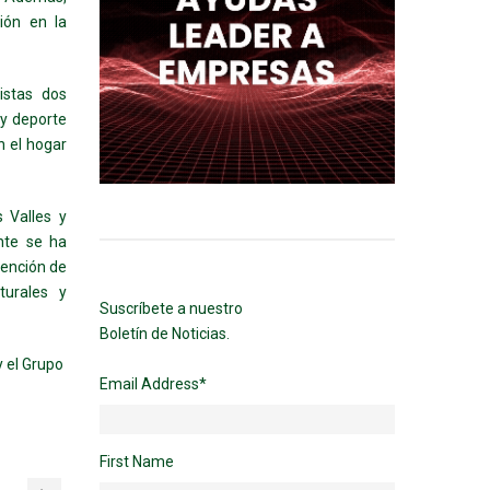
ión en la
istas dos
 y deporte
n el hogar
 Valles y
nte se ha
vención de
turales y
Suscríbete a nuestro
Boletín de Noticias.
y el Grupo
Email Address
*
First Name