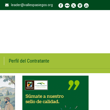
leader@vallespasiegos.org
Perfil del Contratante