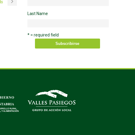
ds
Last Name
* = required field