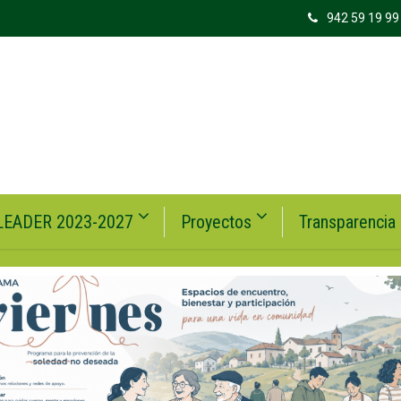
942 59 19 99
LEADER 2023-2027
Proyectos
Transparencia