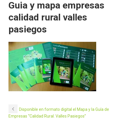
Guia y mapa empresas
calidad rural valles
pasiegos
Disponible en formato digital el Mapa y la Guía de
Empresas “Calidad Rural. Valles Pasiegos”