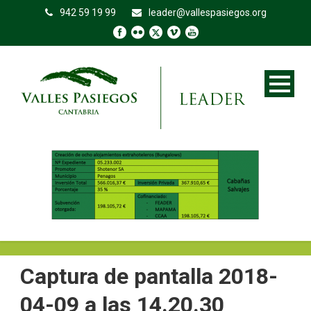
942 59 19 99
leader@vallespasiegos.org
Captura de pantalla 2018-
04-09 a las 14.20.30