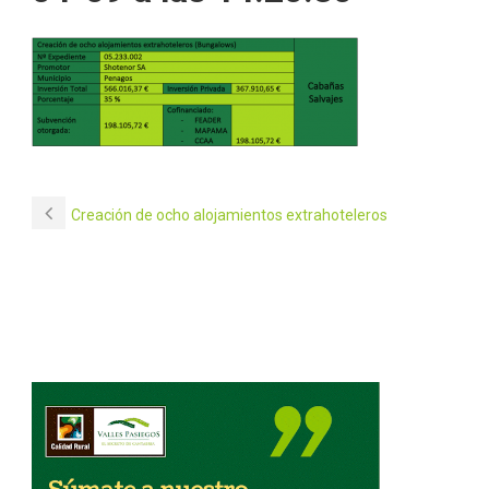
Creación de ocho alojamientos extrahoteleros