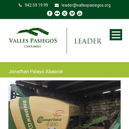
942 59 19 99
leader@vallespasiegos.org
Jonathan Pelayo Abascal