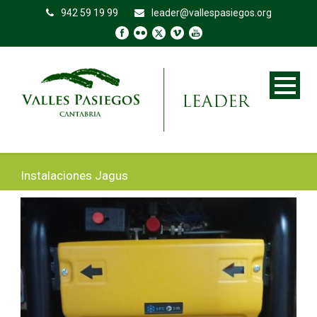
942 59 19 99
leader@vallespasiegos.org
Instalaciones Jagus