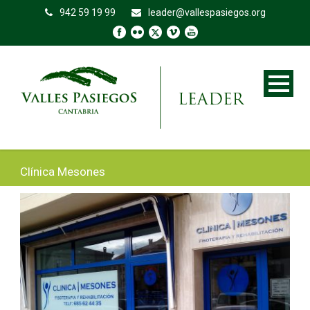
942 59 19 99
leader@vallespasiegos.org
Clínica Mesones