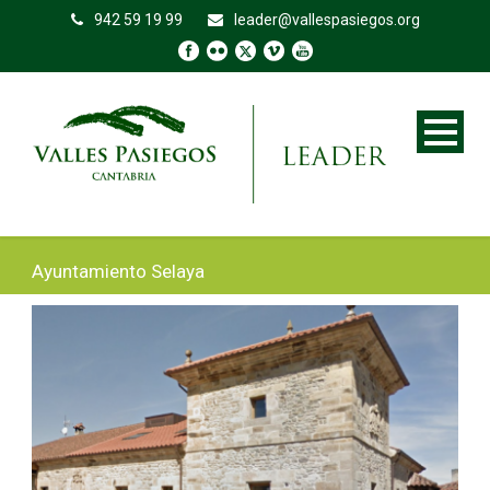
942 59 19 99
leader@vallespasiegos.org
Ayuntamiento Selaya