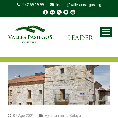
942 59 19 99
leader@vallespasiegos.org
02 Ago 2021
Ayuntamiento Selaya