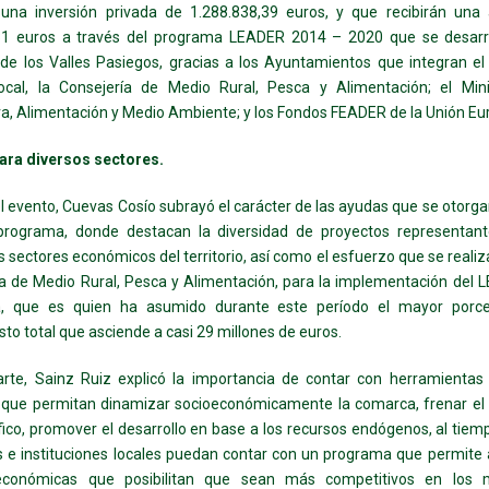
una inversión privada de 1.288.838,39 euros, y que recibirán una
31 euros a través del programa LEADER 2014 – 2020 que se desarro
de los Valles Pasiegos, gracias a los Ayuntamientos que integran el
ocal, la Consejería de Medio Rural, Pesca y Alimentación; el Mini
ra, Alimentación y Medio Ambiente; y los Fondos FEADER de la Unión Eu
ara diversos sectores.
l evento, Cuevas Cosío subrayó el carácter de las ayudas que se otorga
programa, donde destacan la diversidad de proyectos representant
s sectores económicos del territorio, así como el esfuerzo que se realiz
a de Medio Rural, Pesca y Alimentación, para la implementación del
a, que es quien ha asumido durante este período el mayor porce
to total que asciende a casi 29 millones de euros.
arte, Sainz Ruiz explicó la importancia de contar con herramientas 
 que permitan dinamizar socioeconómicamente la comarca, frenar el 
co, promover el desarrollo en base a los recursos endógenos, al tiem
 e instituciones locales puedan contar con un programa que permite 
conómicas que posibilitan que sean más competitivos en los 