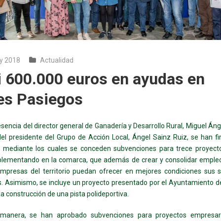
y 2018
Actualidad
i 600.000 euros en ayudas en
les Pasiegos
esencia del director general de Ganadería y Desarrollo Rural, Miguel Án
del presidente del Grupo de Acción Local, Ángel Sainz Ruiz, se han f
s mediante los cuales se conceden subvenciones para trece proyect
plementando en la comarca, que además de crear y consolidar empleo
mpresas del territorio puedan ofrecer en mejores condiciones sus s
. Asimismo, se incluye un proyecto presentado por el Ayuntamiento 
la construcción de una pista polideportiva.
manera, se han aprobado subvenciones para proyectos empresar