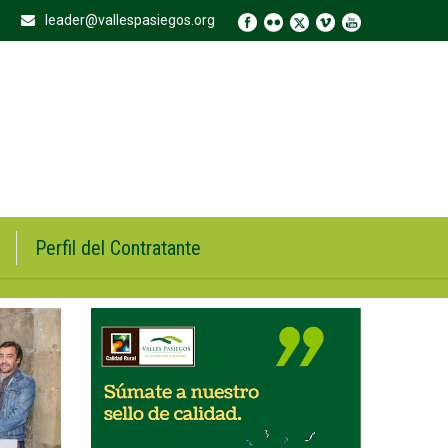
leader@vallespasiegos.org
Perfil del Contratante