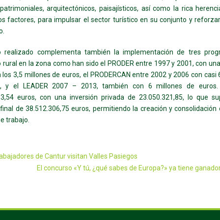
patrimoniales, arquitectónicos, paisajísticos, así como la rica herencia
os factores, para impulsar el sector turístico en su conjunto y reforzar
o.
jo realizado complementa también la implementación de tres pro
o rural en la zona como han sido el PRODER entre 1997 y 2001, con una
 los 3,5 millones de euros, el PRODERCAN entre 2002 y 2006 con casi 
, y el LEADER 2007 – 2013, también con 6 millones de euros. 
63,54 euros, con una inversión privada de 23.050.321,85, lo que s
 final de 38.512.306,75 euros, permitiendo la creación y consolidación
e trabajo.
abajadores de Cantur visitan Valles Pasiegos
El concurso «Y tú, ¿qué sabes de Europa?» ya tiene ganado