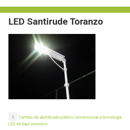
LED Santirude Toranzo
Cambio de alumbrado público convencional a tecnología
LED de bajo consumo.